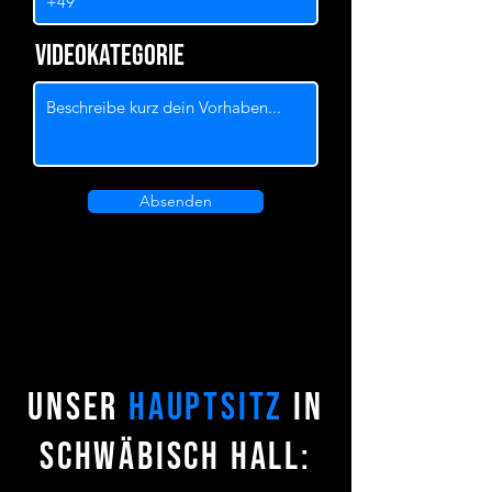
Videokategorie
Absenden
UNSER
Hauptsitz
in
Schwäbisch Hall
: