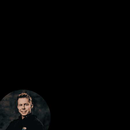
RE
KONTAKT
JETZT ANFRAGEN