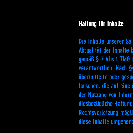
Haftung für Inhalte
Die Inhalte unserer Sei
Aktualität der Inhalte
gemäß § 7 Abs.1 TMG f
verantwortlich. Nach §§
übermittelte oder ges
forschen, die auf eine 
der Nutzung von Inform
diesbezügliche Haftung
Rechtsverletzung mögl
diese Inhalte umgehen