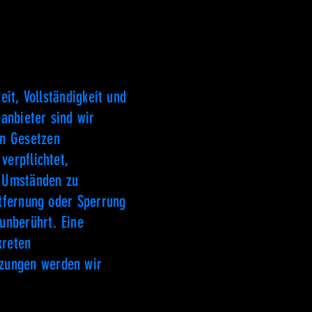
eit, Vollständigkeit und
anbieter sind wir
en Gesetzen
verpflichtet,
h Umständen zu
ntfernung oder Sperrung
unberührt. Eine
kreten
tzungen werden wir