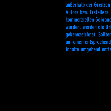
außerhalb der Grenzen 
Autors bzw. Erstellers.
kommerziellen Gebrauch
wurden, werden die Urh
gekennzeichnet. Sollte
um einen entsprechend
Inhalte umgehend entf