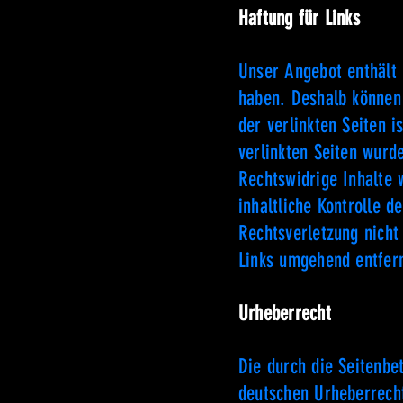
Haftung für Links
Unser Angebot enthält L
haben. Deshalb können 
der verlinkten Seiten i
verlinkten Seiten wurd
Rechtswidrige Inhalte 
inhaltliche Kontrolle d
Rechtsverletzung nicht
Links umgehend entfer
Urheberrecht
Die durch die Seitenbe
deutschen Urheberrecht