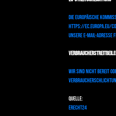
Die Europäische Kommiss
https://ec.europa.eu/c
Unsere E-Mail-Adresse f
Verbraucherstreitbeil
Wir sind nicht bereit o
Verbraucherschlichtun
Quelle:
eRecht24