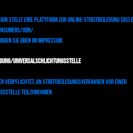
ion stellt eine Plattform zur Online-Streitbeilegung (OS) b
onsumers/odr/.
inden Sie oben im Impressum.
egung/Universalschlichtungsstelle
der verpflichtet, an Streitbeilegungsverfahren vor einer
gsstelle teilzunehmen.