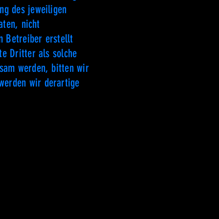
ng des jeweiligen
aten, nicht
 Betreiber erstellt
e Dritter als solche
ksam werden, bitten wir
werden wir derartige