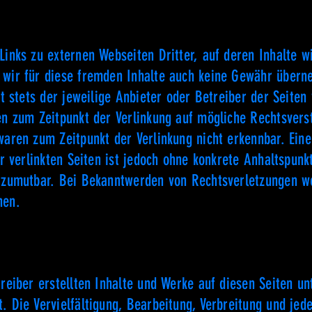
inks zu externen Webseiten Dritter, auf deren Inhalte wi
wir für diese fremden Inhalte auch keine Gewähr überne
st stets der jeweilige Anbieter oder Betreiber der Seiten
en zum Zeitpunkt der Verlinkung auf mögliche Rechtsvers
waren zum Zeitpunkt der Verlinkung nicht erkennbar. Ein
er verlinkten Seiten ist jedoch ohne konkrete Anhaltspunk
 zumutbar. Bei Bekanntwerden von Rechtsverletzungen w
nen.
treiber erstellten Inhalte und Werke auf diesen Seiten u
. Die Vervielfältigung, Bearbeitung, Verbreitung und jed