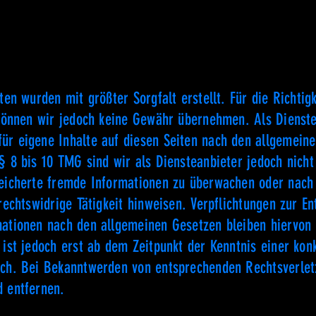
ten wurden mit größter Sorgfalt erstellt. Für die Richtigk
 können wir jedoch keine Gewähr übernehmen. Als Dienste
ür eigene Inhalte auf diesen Seiten nach den allgemein
 8 bis 10 TMG sind wir als Diensteanbieter jedoch nicht 
peicherte fremde Informationen zu überwachen oder nac
rechtswidrige Tätigkeit hinweisen. Verpflichtungen zur E
ationen nach den allgemeinen Gesetzen bleiben hiervon 
 ist jedoch erst ab dem Zeitpunkt der Kenntnis einer kon
ich. Bei Bekanntwerden von entsprechenden Rechtsverle
d entfernen.