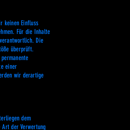
r keinen Einfluss
hmen. Für die Inhalte
 verantwortlich. Die
töße überprüft.
e permanente
te einer
erden wir derartige
nterliegen dem
e Art der Verwertung